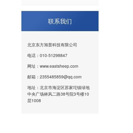
联系我们
北京东方旭普科技有限公司
电话：010-51298847
网址：www.eastsheep.com
邮箱：2355485859@qq.com
地址：北京市海淀区苏家坨镇绿地
中央广场林风二路38号院3号楼10
层1008