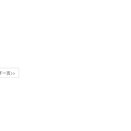
下一页>>