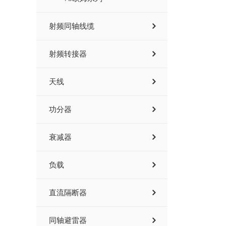
射频同轴线缆
射频转接器
天线
功分器
衰减器
负载
直流隔断器
同轴避雷器