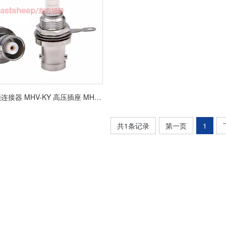
东方旭普 射频连接器 MHV-KY 高压插座 MHV3000V-KY 机箱固定底座
共1条记录
第一页
1