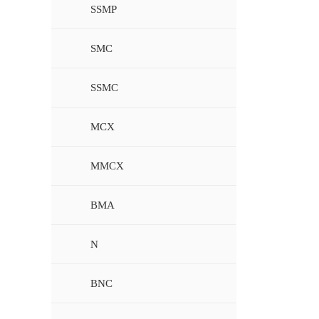
SSMP
SMC
SSMC
MCX
MMCX
BMA
N
BNC