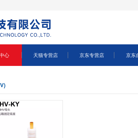
中心
天猫专营店
京东专营店
京东
V)