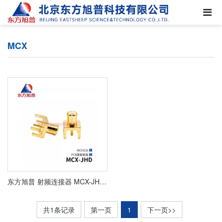
MCX
东方旭普 射频连接器 MCX-JHD MCX-JWHD MCX-KHD MCX-KWHD PCB印制板插座 MCX-JE 天线座
共1条记录
第一页
1
下一页>>