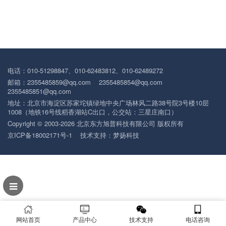
电话：010-51298847、010-62483812、010-62489272
邮箱：2355485859@qq.com 2355485854@qq.com
2355485851@qq.com
地址：北京市海淀区苏家坨镇绿地中央广场林风二路38号院3号楼10层
1008（地铁16号线稻香湖站C出口，公交站：三星庄南口）
Copyright © 2003-2026 北京东方旭普科技有限公司 版权所有
京ICP备18002171号-1
技术支持：
梦扬科技
网站首页
产品中心
技术支持
电话咨询